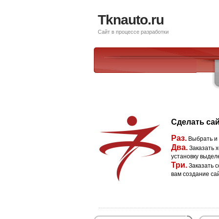
Tknauto.ru
Сайт в процессе разработки
Сделать сай
Раз.
Выбрать и
Два.
Заказать х
установку выдел
Три.
Заказать с
вам создание са