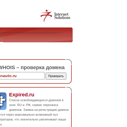
HOIS – проверка домена
Expired.ru
Список освобождающихся доменов в
зоне .RU и .РФ, сервис перехвата
доменов. Заявка на регистрацию домена
ется через максимально возможный пул
траторов, что значительно увеличивает ваши
ы.