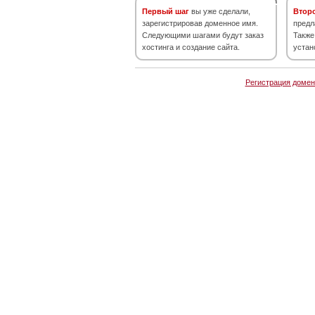
Первый шаг
вы уже сделали,
Втор
зарегистрировав доменное имя.
предл
Следующими шагами будут заказ
Также
хостинга и создание сайта.
устан
Регистрация домен