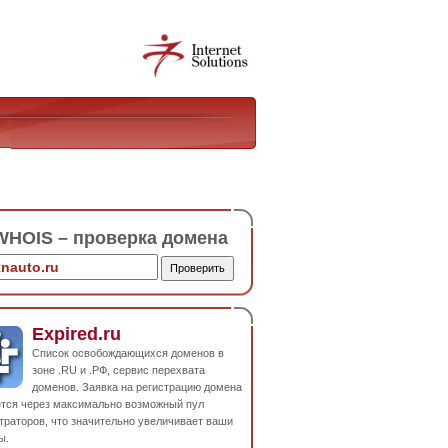
HOIS – проверка домена
Expired.ru
Список освобождающихся доменов в
зоне .RU и .РФ, сервис перехвата
доменов. Заявка на регистрацию домена
ется через максимально возможный пул
траторов, что значительно увеличивает ваши
ы.