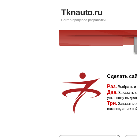
Tknauto.ru
Сайт в процессе разработки
Сделать сай
Раз.
Выбрать и
Два.
Заказать х
установку выдел
Три.
Заказать с
вам создание са