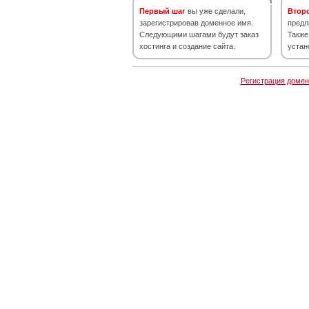
Первый шаг
вы уже сделали,
Втор
зарегистрировав доменное имя.
предл
Следующими шагами будут заказ
Также
хостинга и создание сайта.
устан
Регистрация домен